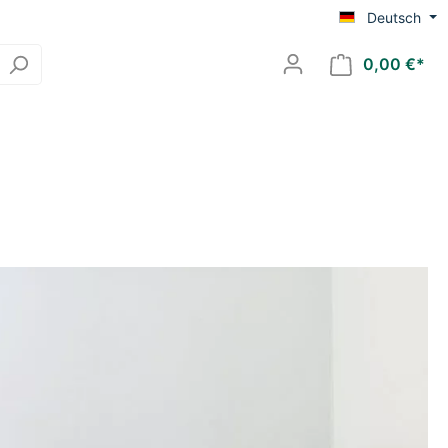
Deutsch
0,00 €*