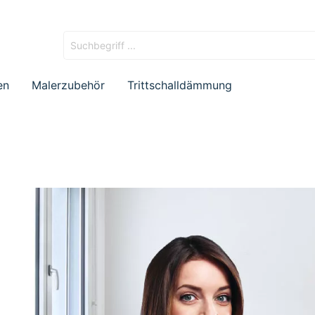
en
Malerzubehör
Trittschalldämmung