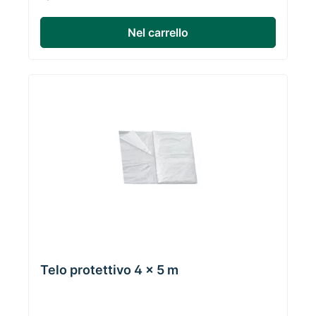
Nel carrello
Telo protettivo 4 x 5 m