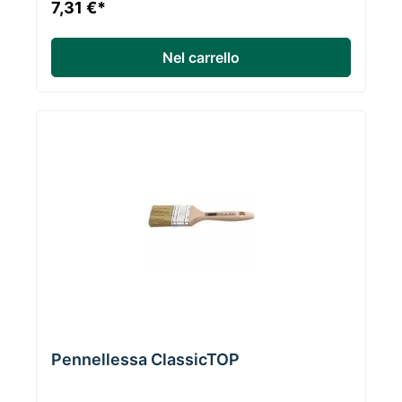
7,31 €*
Nel carrello
Pennellessa ClassicTOP