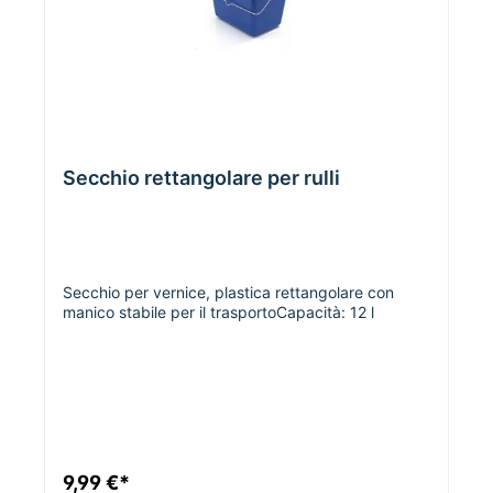
Secchio rettangolare per rulli
Secchio per vernice, plastica rettangolare con
manico stabile per il trasportoCapacità: 12 l
9,99 €*