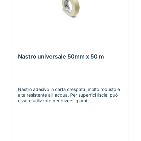
Nastro universale 50mm x 50 m
Nastro adesivo in carta crespata, molto robusto e
alta resistente all' acqua. Per superfici liscie, può
essere utilizzato per diversi giorni.
larghezza/lunghezza50 mm/50 m