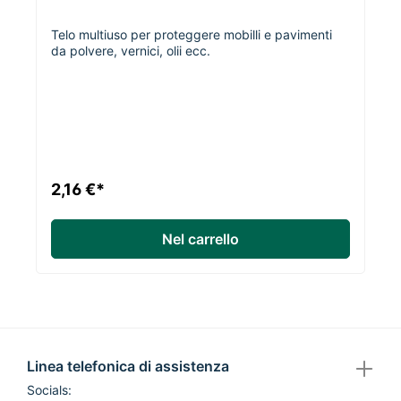
Telo multiuso per proteggere mobilli e pavimenti
da polvere, vernici, olii ecc.
2,16 €*
Nel carrello
Linea telefonica di assistenza
Socials: