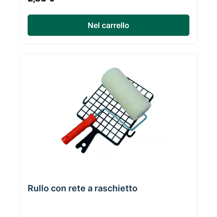
Nel carrello
Rullo con rete a raschietto