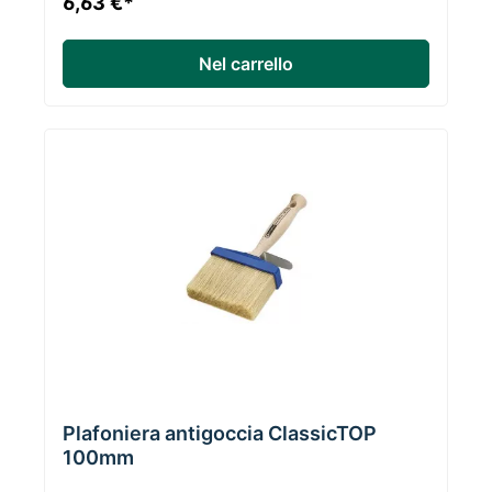
6,63 €*
Nel carrello
Plafoniera antigoccia ClassicTOP
100mm